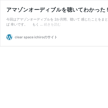
アマゾンオーディブルを聴いてわかった
今回はアマゾンオーディブルを 2か月間、聴いて 感じたことをま
ア
ば 幸いです。 もく …
続きを読む
マ
ゾ
clear space ichiroのサイト
ン
オ
ー
デ
ィ
ブ
ル
を
聴
い
て
わ
か
っ