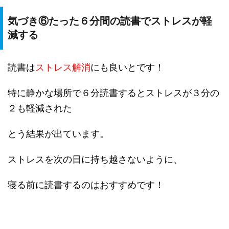
気づき⑥たった６分間の読書でストレスが軽
減する
読書は
ストレス解消
にも良いとです！
特に静かな場所で６分読書するとストレスが３分の
２も軽減された
とう結果が出ています。
ストレスを次の日に持ち越さないように、
寝る前に読書するのはおすすめです！