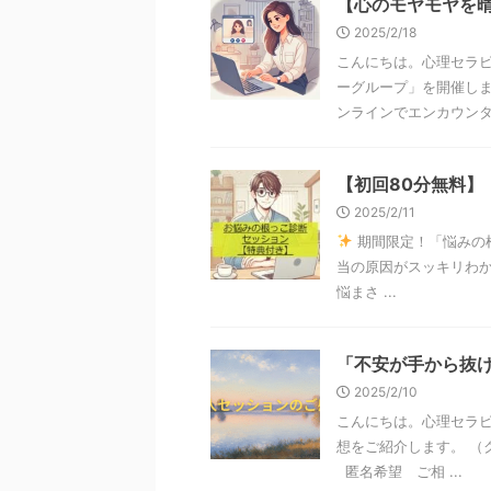
【心のモヤモヤを
2025/2/18
こんにちは。心理セラピ
ーグループ」を開催しま
ンラインでエンカウンター
【初回80分無料】
2025/2/11
期間限定！「悩みの
当の原因がスッキリわか
悩まさ ...
「不安が手から抜
2025/2/10
こんにちは。心理セラピ
想をご紹介します。 （
匿名希望 ご相 ...