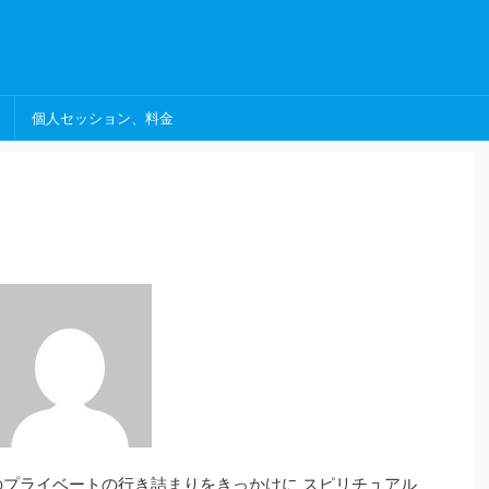
個人セッション、料金
のプライベートの行き詰まりをきっかけに スピリチュアル