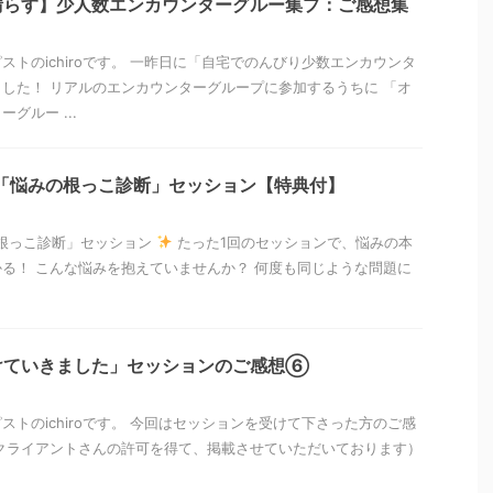
晴らす】少人数エンカウンターグルー集プ：ご感想集
ストのichiroです。 一昨日に「自宅でのんびり少数エンカウンタ
した！ リアルのエンカウンターグループに参加するうちに 「オ
グルー ...
「悩みの根っこ診断」セッション【特典付】
根っこ診断」セッション
たった1回のセッションで、悩みの本
る！ こんな悩みを抱えていませんか？ 何度も同じような問題に
けていきました」セッションのご感想⑥
ストのichiroです。 今回はセッションを受けて下さった方のご感
クライアントさんの許可を得て、掲載させていただいております）