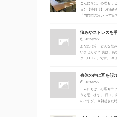
こんにちは。心理セラピス
ョン【特典付】 お悩み
「内向型の集い ～本音で 
悩みやストレスを
2025/2/22
あなたは今、どんな悩み
いませんか？ 実は、あ
グ（EFT）」です。 今回
身体の声に耳を傾
2025/2/22
こんにちは。心理セラピ
うと思います。 日々、
のですが、今朝起きた時に