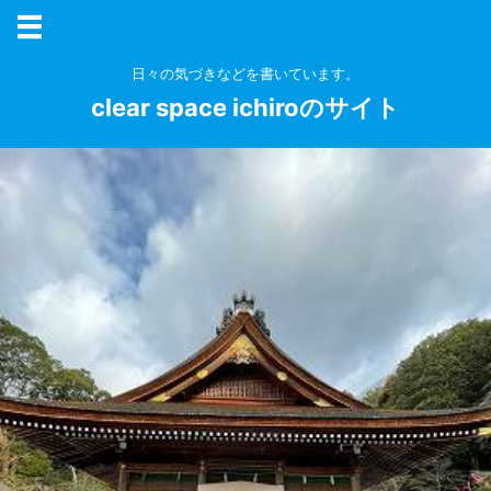
日々の気づきなどを書いています。
clear space ichiroのサイト