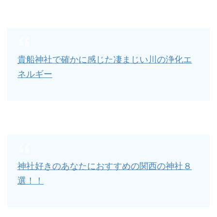
貴船神社で確かに感じた凄まじい川の浄化エ
ネルギー
神社好きのあなたにおすすめの関西の神社８
選！！