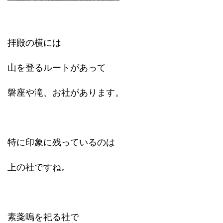
拝殿の横には
山を登るルートがあって
磐座や滝、お社があります。
特に印象に残っているのは
上の社ですね。
素戔嗚を祀る社で