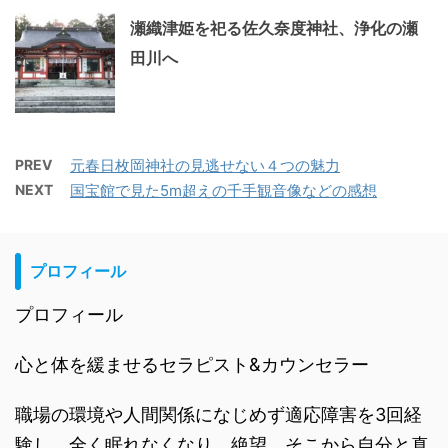
瀬織津姫を祀る佐久奈度神社、浄化の瀬
田川へ
PREV
元春日枚岡神社の見逃せない４つの魅力
NEXT
国宝館で見た5m超えの千手観音像などの感想
プロフィール
プロフィール
心と体を緩ませるセラピスト&カウンセラー
職場の環境や人間関係になじめず適応障害を3回経
験し、全く眠れなくなり、絶望。そこから自分と真