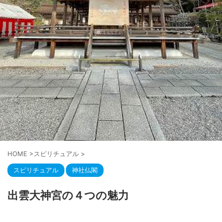
HOME
>
スピリチュアル
>
スピリチュアル
神社仏閣
出雲大神宮の４つの魅力