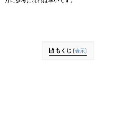
方に参考になれば幸いです。
もくじ
[
表示
]