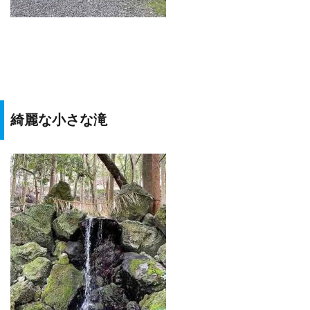
綺麗な小さな滝