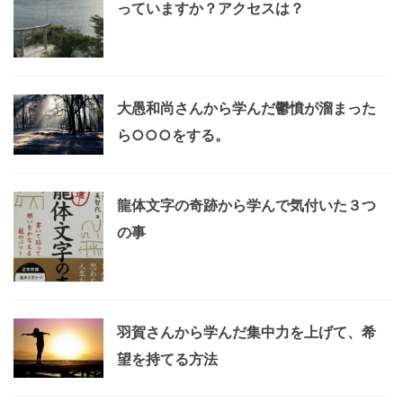
っていますか？アクセスは？
大愚和尚さんから学んだ鬱憤が溜まった
ら○○○をする。
龍体文字の奇跡から学んで気付いた３つ
の事
羽賀さんから学んだ集中力を上げて、希
望を持てる方法