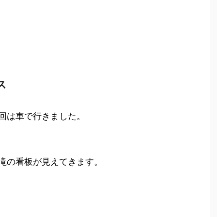
ス
回は車で行きました。
滝の看板が見えてきます。