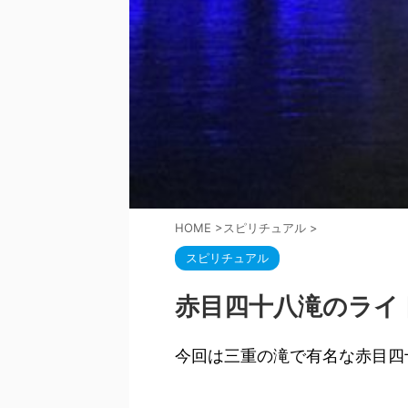
HOME
>
スピリチュアル
>
スピリチュアル
赤目四十八滝のライ
今回は三重の滝で有名な赤目四