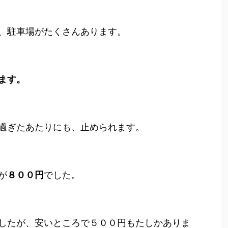
、駐車場がたくさんあります。
ます。
過ぎたあたりにも、止められます。
が
８００円
でした。
したが、安いところで５００円もたしかありま