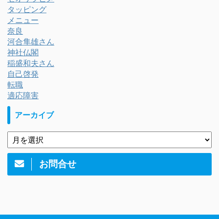
タッピング
メニュー
奈良
河合隼雄さん
神社仏閣
稲盛和夫さん
自己啓発
転職
適応障害
アーカイブ
お問合せ