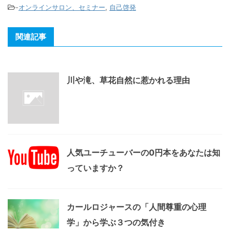
-
オンラインサロン、セミナー
,
自己啓発
関連記事
川や滝、草花自然に惹かれる理由
人気ユーチューバーの0円本をあなたは知
っていますか？
カールロジャースの「人間尊重の心理
学」から学ぶ３つの気付き