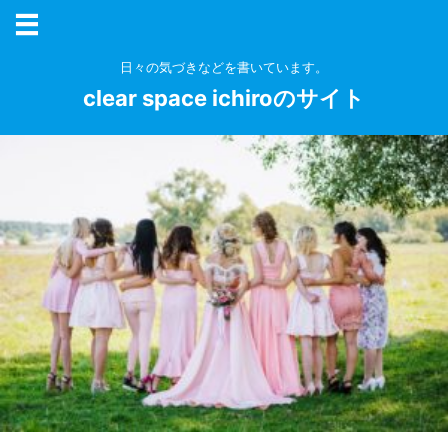
日々の気づきなどを書いています。
clear space ichiroのサイト