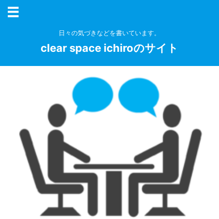
日々の気づきなどを書いています。
clear space ichiroのサイト