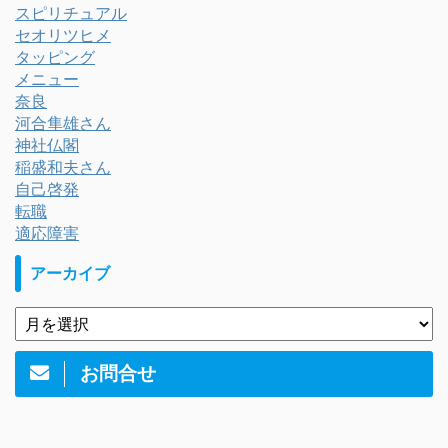
スピリチュアル
セオリツヒメ
タッピング
メニュー
奈良
河合隼雄さん
神社仏閣
稲盛和夫さん
自己啓発
転職
適応障害
アーカイブ
お問合せ