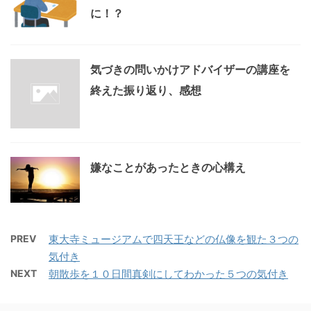
に！？
気づきの問いかけアドバイザーの講座を
終えた振り返り、感想
嫌なことがあったときの心構え
PREV
東大寺ミュージアムで四天王などの仏像を観た３つの
気付き
NEXT
朝散歩を１０日間真剣にしてわかった５つの気付き