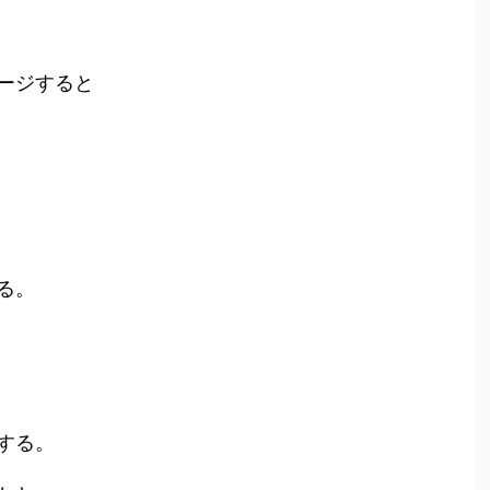
ージすると
る。
する。