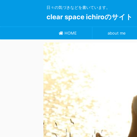
日々の気づきなどを書いています。
clear space ichiroのサイト
HOME
about me