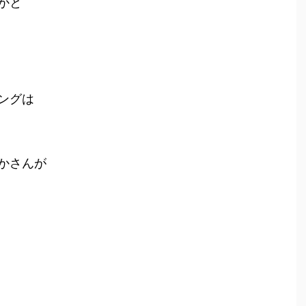
かと
ングは
かさんが