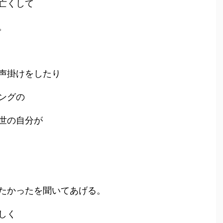
亡くして
。
声掛けをしたり
ングの
世の自分が
たかったを聞いてあげる。
しく