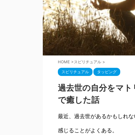
HOME
>
スピリチュアル
>
スピリチュアル
タッピング
過去世の自分をマト
で癒した話
最近、過去世があるかもしれな
感じることがよくある。