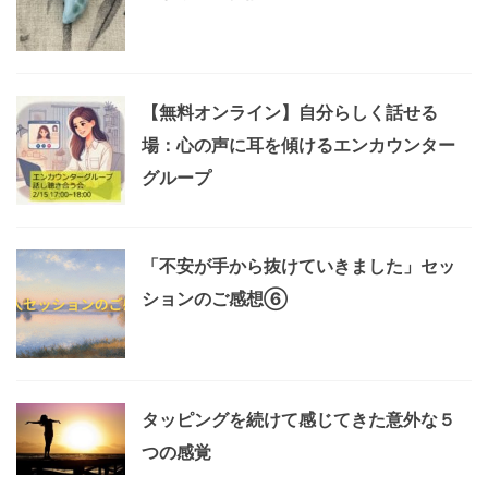
【無料オンライン】自分らしく話せる
場：心の声に耳を傾けるエンカウンター
グループ
「不安が手から抜けていきました」セッ
ションのご感想⑥
タッピングを続けて感じてきた意外な５
つの感覚