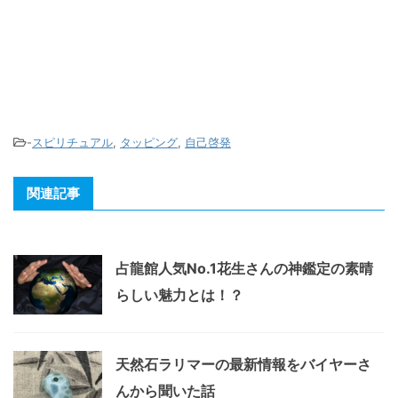
-
スピリチュアル
,
タッピング
,
自己啓発
関連記事
占龍館人気No.1花生さんの神鑑定の素晴
らしい魅力とは！？
天然石ラリマーの最新情報をバイヤーさ
んから聞いた話