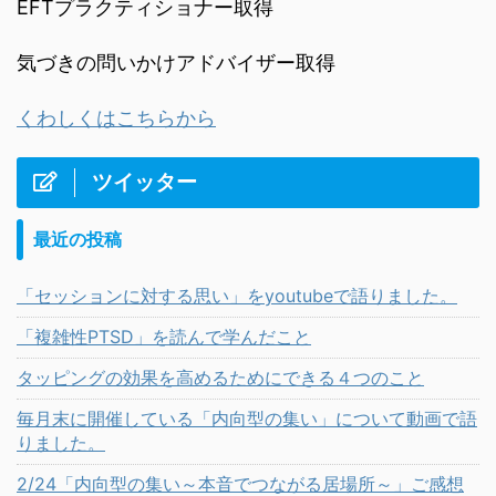
EFTプラクティショナー取得
気づきの問いかけアドバイザー取得
くわしくはこちらから
ツイッター
最近の投稿
「セッションに対する思い」をyoutubeで語りました。
「複雑性PTSD」を読んで学んだこと
タッピングの効果を高めるためにできる４つのこと
毎月末に開催している「内向型の集い」について動画で語
りました。
2/24「内向型の集い～本音でつながる居場所～」ご感想