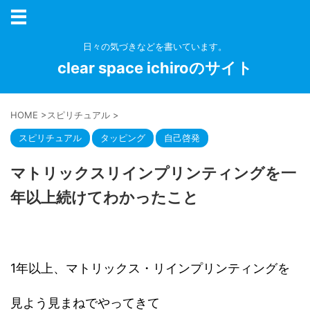
日々の気づきなどを書いています。
clear space ichiroのサイト
HOME
>
スピリチュアル
>
スピリチュアル
タッピング
自己啓発
マトリックスリインプリンティングを一
年以上続けてわかったこと
1年以上、マトリックス・リインプリンティングを
見よう見まねでやってきて