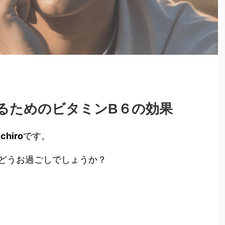
るためのビタミンB６の効果
hiro
です。
どうお過ごしでしょうか？