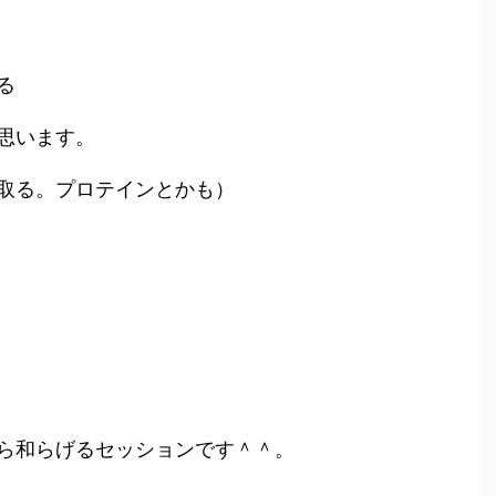
る
思います。
取る。プロテインとかも）
ら和らげるセッションです＾＾。