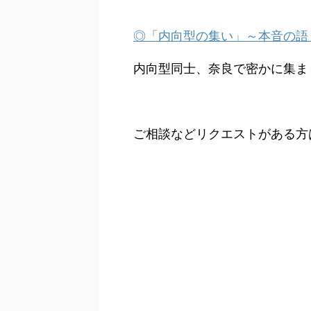
◎「内向型の集い」～本音の語り
内向型同士、奈良で密かに集ま
ご相談などリクエストがある方