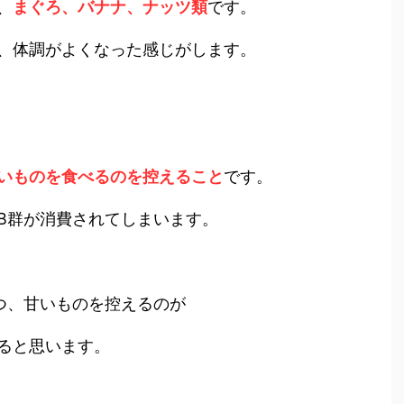
、
まぐろ、バナナ、ナッツ類
です。
、体調がよくなった感じがします。
いものを食べるのを控えること
です。
B群が消費されてしまいます。
つ、甘いものを控えるのが
ると思います。