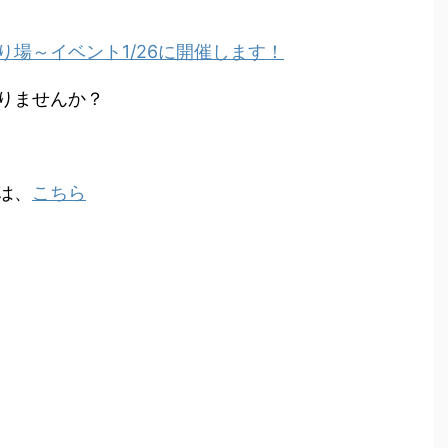
場～イベント1/26に開催します！
りませんか？
は、
こちら