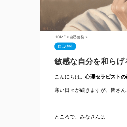
HOME
>
自己啓発
>
自己啓発
敏感な自分を和らげ
こんにちは。
心理セラピストのic
寒い日々が続きますが、皆さん
ところで、みなさんは