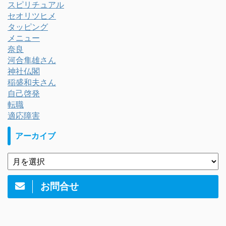
スピリチュアル
セオリツヒメ
タッピング
メニュー
奈良
河合隼雄さん
神社仏閣
稲盛和夫さん
自己啓発
転職
適応障害
アーカイブ
お問合せ