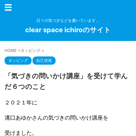
日々の気づきなどを書いています。
clear space ichiroのサイト
HOME
>
タッピング
>
タッピング
自己啓発
「気づきの問いかけ講座」を受けて学ん
だ６つのこと
２０２１年に
溝口あゆかさんの気づきの問いかけ講座を
受けました。