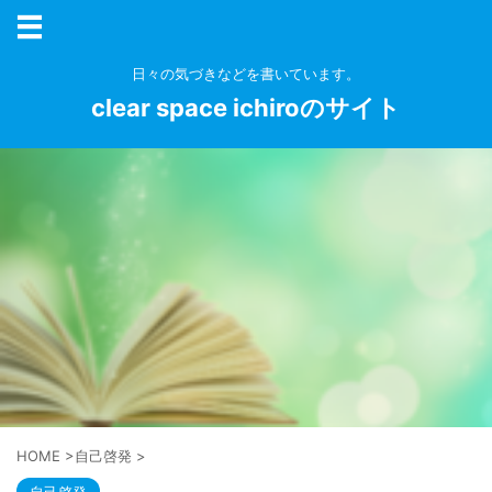
日々の気づきなどを書いています。
clear space ichiroのサイト
HOME
>
自己啓発
>
自己啓発