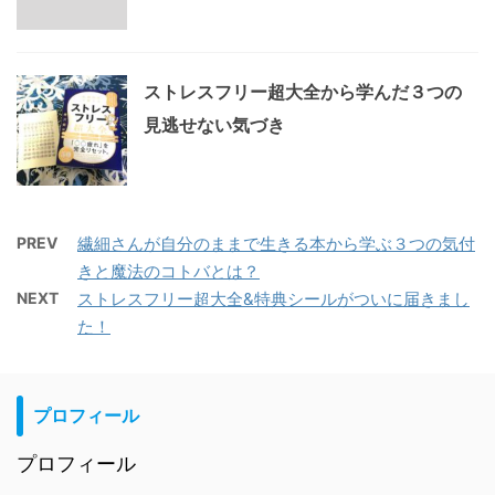
ストレスフリー超大全から学んだ３つの
見逃せない気づき
PREV
繊細さんが自分のままで生きる本から学ぶ３つの気付
きと魔法のコトバとは？
NEXT
ストレスフリー超大全&特典シールがついに届きまし
た！
プロフィール
プロフィール