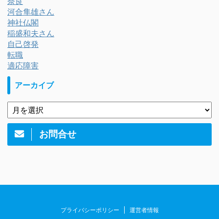
奈良
河合隼雄さん
神社仏閣
稲盛和夫さん
自己啓発
転職
適応障害
アーカイブ
お問合せ
プライバシーポリシー
運営者情報