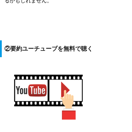
るかもしれません。
②要約ユーチューブを無料で聴く