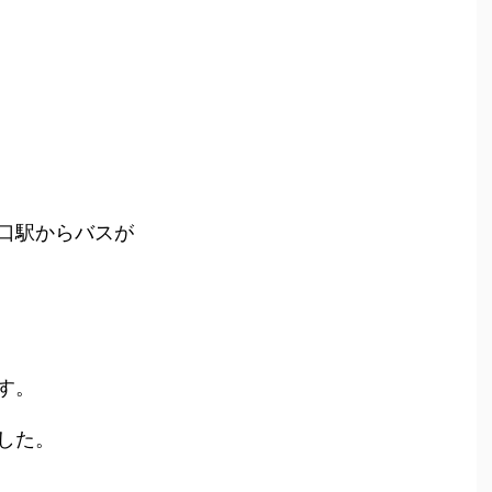
口駅からバスが
す。
した。