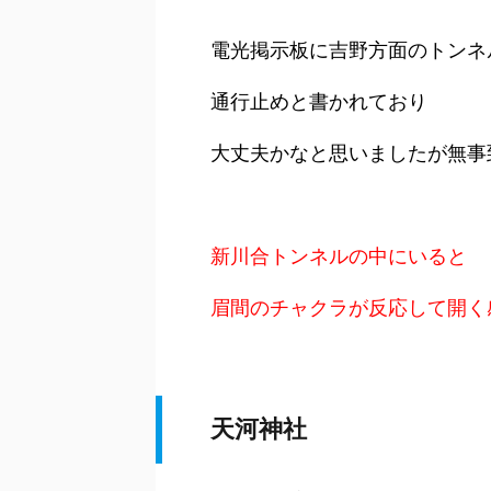
電光掲示板に吉野方面のトンネ
通行止めと書かれており
大丈夫かなと思いましたが無事
新川合トンネルの中にいると
眉間のチャクラが
反応して開く
天河神社