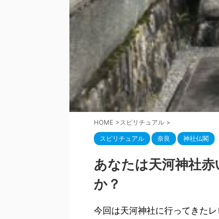
HOME
>
スピリチュアル
>
スピリチュアル
奈良
神社仏閣
あなたは天河神社赤
か？
今回は天河神社に行ってきたレ