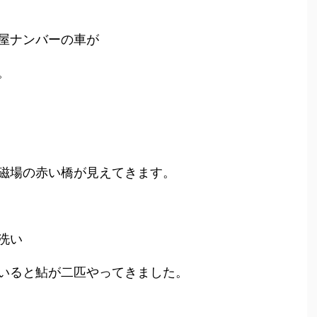
屋ナンバーの車が
。
磁場の赤い橋が見えてきます。
洗い
いると鮎が二匹やってきました。