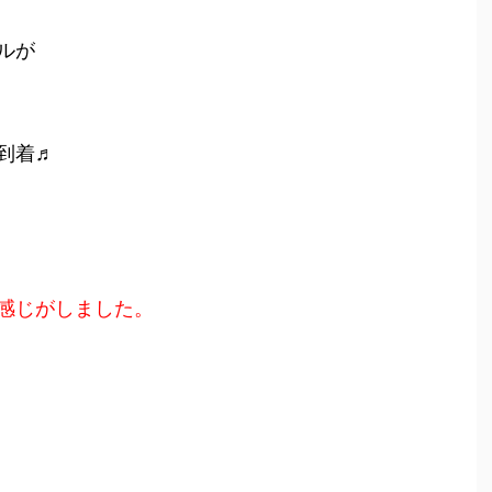
ルが
到着♬
感じがしました。