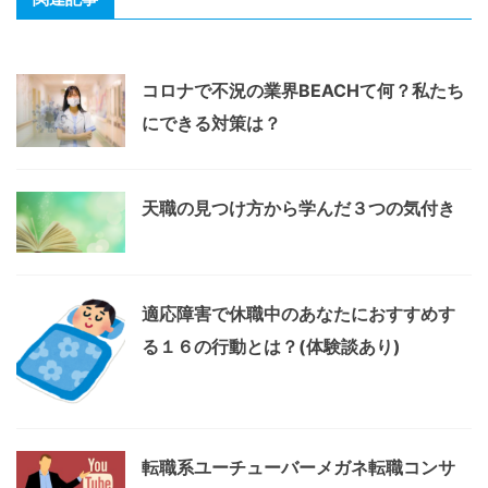
コロナで不況の業界BEACHて何？私たち
にできる対策は？
天職の見つけ方から学んだ３つの気付き
適応障害で休職中のあなたにおすすめす
る１６の行動とは？(体験談あり)
転職系ユーチューバーメガネ転職コンサ