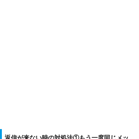
返信が来ない時の対処法①もう一度同じメッ