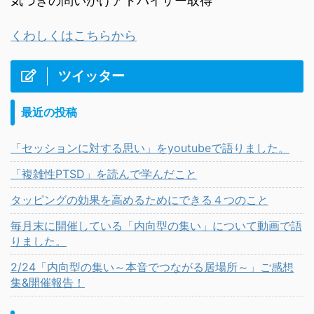
気づきの問いかけアドバイザー取得
くわしくはこちらから
ツイッター
最近の投稿
「セッションに対する思い」をyoutubeで語りました。
「複雑性PTSD」を読んで学んだこと
タッピングの効果を高めるためにできる４つのこと
毎月末に開催している「内向型の集い」について動画で語
りました。
2/24「内向型の集い～本音でつながる居場所～」ご感想
集&開催報告！