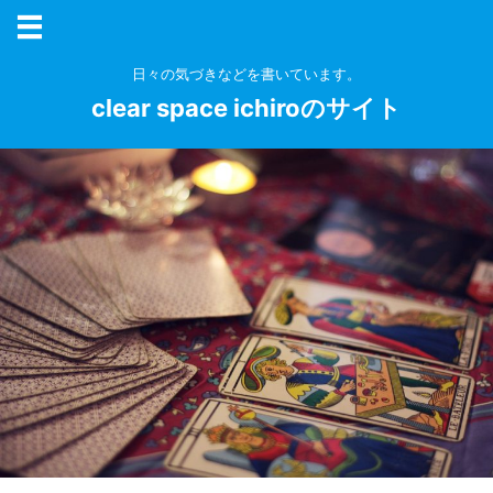
日々の気づきなどを書いています。
clear space ichiroのサイト