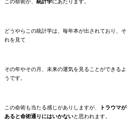
この命術が、
統計学
にあたります。
どうやらこの統計学は、毎年本が出されており、そ
れを見て
その年やその月、未来の運気を見ることができるよ
うです。
この命術も当たる感じがありしますが、
トラウマが
あると命術通りにはいかない
と思われます。