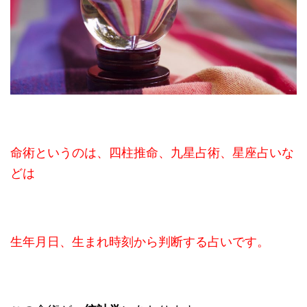
命術というのは、四柱推命、九星占術、星座占いな
どは
生年月日、生まれ時刻から判断する占いです。