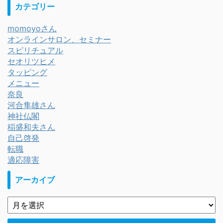
カテゴリー
momoyoさん
オンラインサロン、セミナー
スピリチュアル
セオリツヒメ
タッピング
メニュー
奈良
河合隼雄さん
神社仏閣
稲盛和夫さん
自己啓発
転職
適応障害
アーカイブ