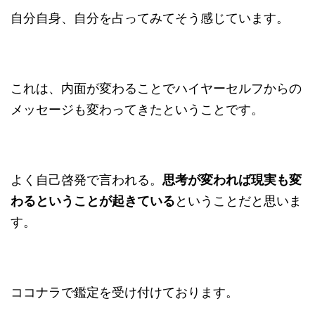
自分自身、自分を占ってみてそう感じています。
これは、内面が変わることでハイヤーセルフからの
メッセージも変わってきたということです。
よく自己啓発で言われる。
思考が変われば現実も変
わるということが起きている
ということだと思いま
す。
ココナラで鑑定を受け付けております。