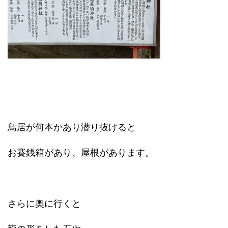
鳥居が何本かあり潜り抜けると
お賽銭箱があり、屋根があります。
さらに奥に行くと