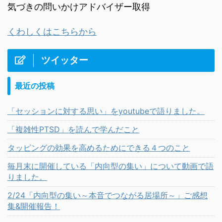
気づきの問いかけアドバイザー取得
くわしくはこちらから
ツイッター
最近の投稿
「セッションに対する思い」をyoutubeで語りました。
「複雑性PTSD」を読んで学んだこと
タッピングの効果を高めるためにできる４つのこと
毎月末に開催している「内向型の集い」について動画で語
りました。
2/24「内向型の集い～本音でつながる居場所～」ご感想
集&開催報告！