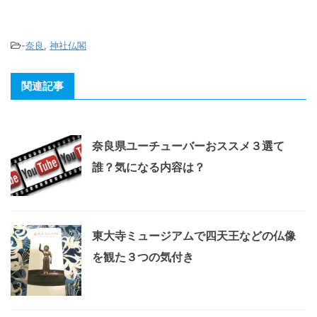
-
奈良
,
神社仏閣
関連記事
奈良県ユーチューバーおススメ３選て
誰？気になる内容は？
東大寺ミュージアムで四天王などの仏像
を観た３つの気付き