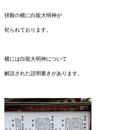
拝殿の横に白龍大明神が
祀られております。
横には白龍大明神について
解説された説明書きがあります。