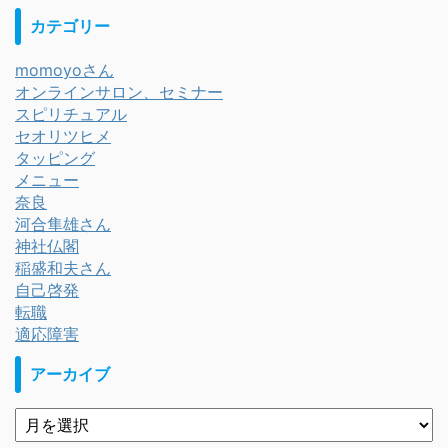
カテゴリー
momoyoさん
オンラインサロン、セミナー
スピリチュアル
セオリツヒメ
タッピング
メニュー
奈良
河合隼雄さん
神社仏閣
稲盛和夫さん
自己啓発
転職
適応障害
アーカイブ