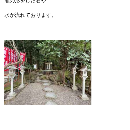
龍の形をした石や
水が流れております。