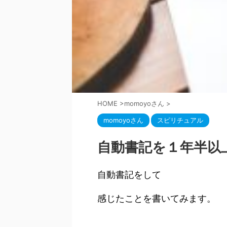
HOME
>
momoyoさん
>
momoyoさん
スピリチュアル
自動書記を１年半以
自動書記をして
感じたことを書いてみます。