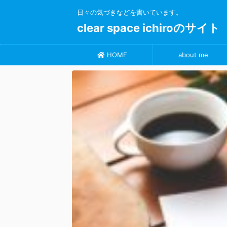
日々の気づきなどを書いています。
clear space ichiroのサイト
HOME
about me