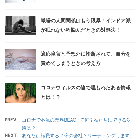
職場の人間関係はもう限界！インドア派
が眠れない程悩んだときの対処法！
適応障害と予想外に診断されて、自分を
責めてしまうときの考え方
コロナウィルスの陰で埋もれたある情報
とは！？
PREV
コロナで不況の業界BEACHて何？私たちにできる対
策は？
NEXT
あなたは転職する？今の会社？リーディングします。