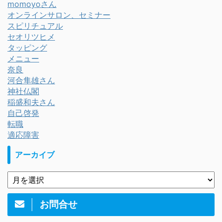
momoyoさん
オンラインサロン、セミナー
スピリチュアル
セオリツヒメ
タッピング
メニュー
奈良
河合隼雄さん
神社仏閣
稲盛和夫さん
自己啓発
転職
適応障害
アーカイブ
お問合せ