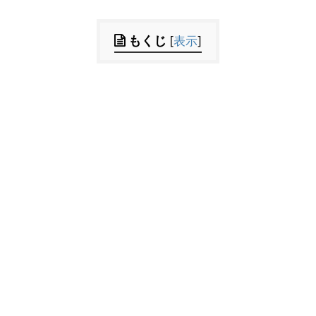
もくじ
[
表示
]