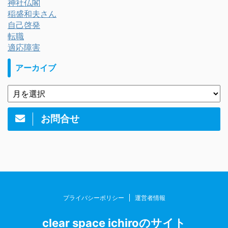
神社仏閣
稲盛和夫さん
自己啓発
転職
適応障害
アーカイブ
お問合せ
プライバシーポリシー
運営者情報
clear space ichiroのサイト