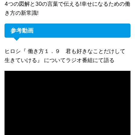
4つの図解と30の言葉で伝える!幸せになるための働
き方の新常識!
参考動画
ヒロシ『 働き方１．９ 君も好きなことだけして
生きていける』 についてラジオ番組にて語る