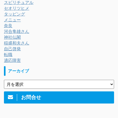
スピリチュアル
セオリツヒメ
タッピング
メニュー
奈良
河合隼雄さん
神社仏閣
稲盛和夫さん
自己啓発
転職
適応障害
アーカイブ
お問合せ