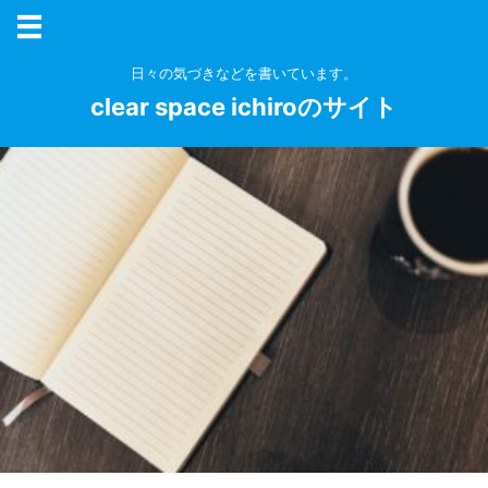
日々の気づきなどを書いています。
clear space ichiroのサイト