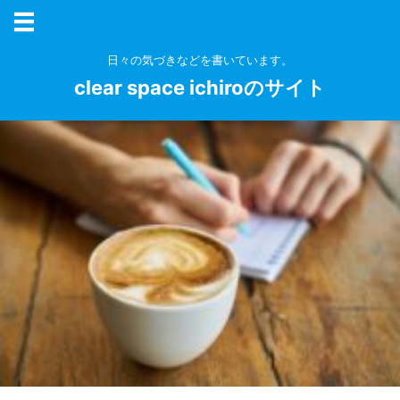
日々の気づきなどを書いています。
clear space ichiroのサイト