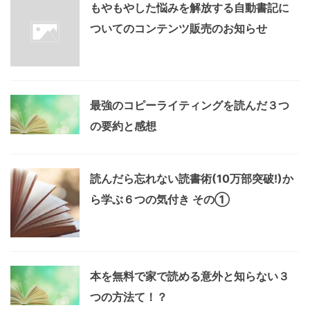
もやもやした悩みを解放する自動書記に
ついてのコンテンツ販売のお知らせ
最強のコピーライティングを読んだ３つ
の要約と感想
読んだら忘れない読書術(10万部突破!)か
ら学ぶ６つの気付き その①
本を無料で家で読める意外と知らない３
つの方法て！？