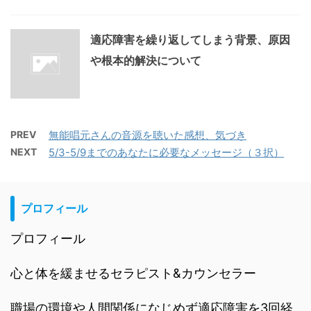
適応障害を繰り返してしまう背景、原因
や根本的解決について
PREV
無能唱元さんの音源を聴いた感想、気づき
NEXT
5/3-5/9までのあなたに必要なメッセージ（３択）
プロフィール
プロフィール
心と体を緩ませるセラピスト&カウンセラー
職場の環境や人間関係になじめず適応障害を3回経