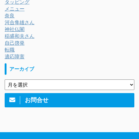
タッピング
メニュー
奈良
河合隼雄さん
神社仏閣
稲盛和夫さん
自己啓発
転職
適応障害
アーカイブ
お問合せ