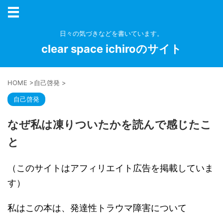
日々の気づきなどを書いています。
clear space ichiroのサイト
HOME
>
自己啓発
>
自己啓発
なぜ私は凍りついたかを読んで感じたこ
と
（このサイトはアフィリエイト広告を掲載していま
す）
私はこの本は、発達性トラウマ障害について