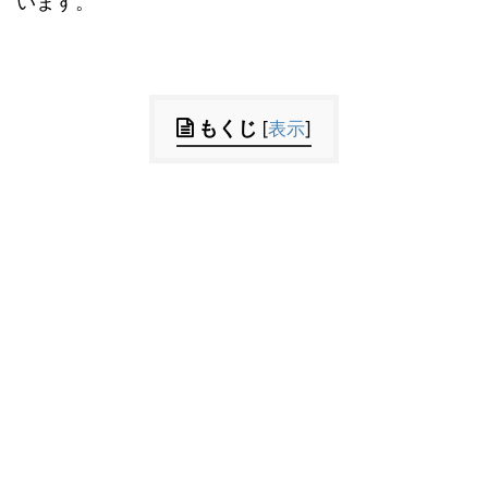
います。
もくじ
[
表示
]