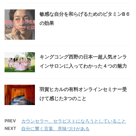
敏感な自分を和らげるためのビタミンB６
の効果
キングコング西野の日本一超人気オンラ
インサロンに入ってわかった４つの魅力
羽賀ヒカルの有料オンラインセミナー受
けて感じた3つのこと
PREV
カウンセラー、セラピストになろうとしていること
NEXT
自分に響く言葉、意味づけがある