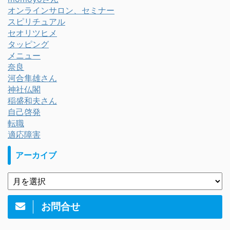
オンラインサロン、セミナー
スピリチュアル
セオリツヒメ
タッピング
メニュー
奈良
河合隼雄さん
神社仏閣
稲盛和夫さん
自己啓発
転職
適応障害
アーカイブ
お問合せ