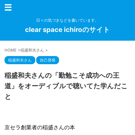
日々の気づきなどを書いています。
clear space ichiroのサイト
HOME
>
稲盛和夫さん
>
稲盛和夫さん
自己啓発
稲盛和夫さんの「勤勉こそ成功への王
道」をオーディブルで聴いてた学んだこ
と
京セラ創業者の稲盛さんの本