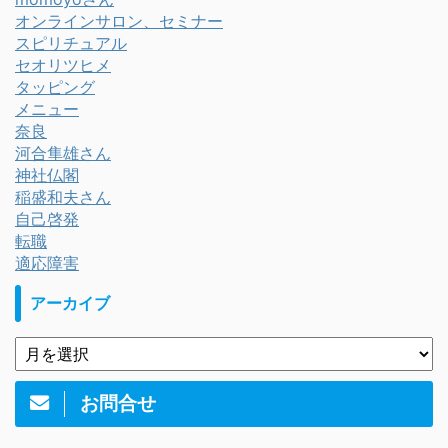
オンラインサロン、セミナー
スピリチュアル
セオリツヒメ
タッピング
メニュー
奈良
河合隼雄さん
神社仏閣
稲盛和夫さん
自己啓発
転職
適応障害
アーカイブ
お問合せ