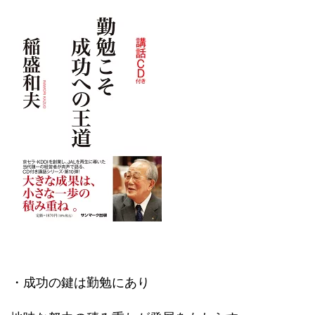
・成功の鍵は勤勉にあり