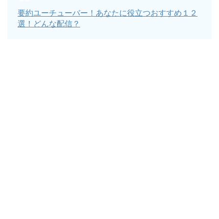
要約ユーチューバー！あなたに役立つおすすめ１２
選！どんな配信？