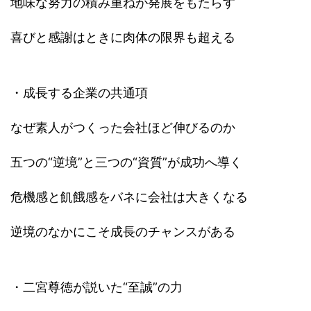
地味な努力の積み重ねが発展をもたらす
喜びと感謝はときに肉体の限界も超える
・成長する企業の共通項
なぜ素人がつくった会社ほど伸びるのか
五つの“逆境”と三つの“資質”が成功へ導く
危機感と飢餓感をバネに会社は大きくなる
逆境のなかにこそ成長のチャンスがある
・二宮尊徳が説いた“至誠”の力