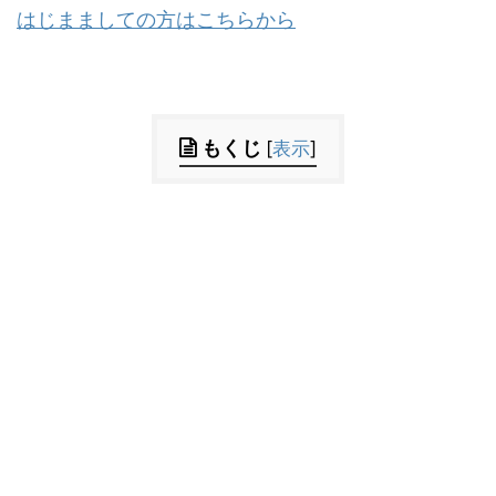
はじまましての方はこちらから
もくじ
[
表示
]