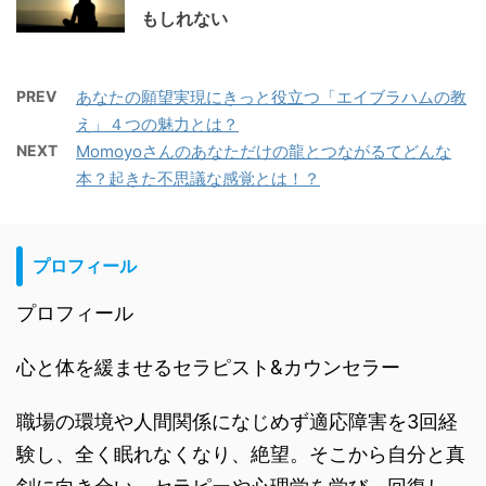
もしれない
PREV
あなたの願望実現にきっと役立つ「エイブラハムの教
え」４つの魅力とは？
NEXT
Momoyoさんのあなただけの龍とつながるてどんな
本？起きた不思議な感覚とは！？
プロフィール
プロフィール
心と体を緩ませるセラピスト&カウンセラー
職場の環境や人間関係になじめず適応障害を3回経
験し、全く眠れなくなり、絶望。そこから自分と真