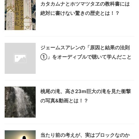
カタカムナとホツマツタヱの教科書には
絶対に書けない驚きの歴史とは！？
ジェームスアレンの「原因と結果の法則
①」をオーディブルで聴いて学んだこと
桃尾の滝、高さ23m巨大の滝を見た衝撃
の写真&動画とは！？
当たり前の考えが、実はブロックなのか