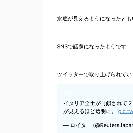
水底が見えるようになったとも
SNSで話題になったようです。
ツイッターで取り上げられてい
イタリア全土が封鎖されて２
が見えるほど透明に。
pic.t
— ロイター (@ReutersJapa