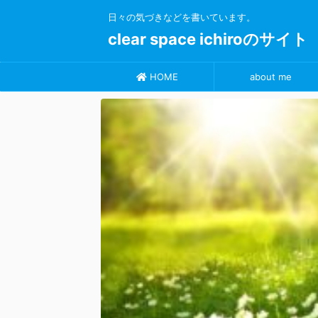
日々の気づきなどを書いています。
clear space ichiroのサイト
HOME
about me