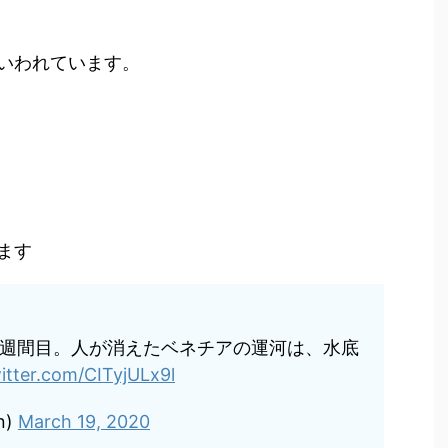
いわれています。
ます
週間目。人が消えたベネチアの運河は、水底
witter.com/CITyjULx9l
n)
March 19, 2020