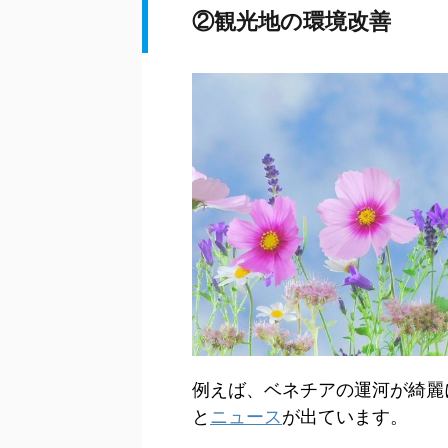
②観光地の環境改善
例えば、ベネチアの運河が綺麗
と
ニュース
が出ています。