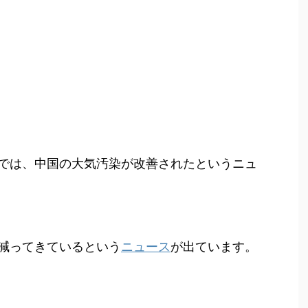
では、中国の大気汚染が改善されたというニュ
減ってきているという
ニュース
が出ています。