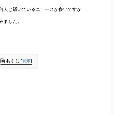
何人と騒いでいるニュースが多いですが
みました。
もくじ
[
表示
]