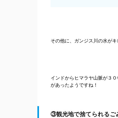
その他に、ガンジス川の水がキ
インドからヒマラヤ山脈が３０
があったようですね！
③観光地で捨てられるご