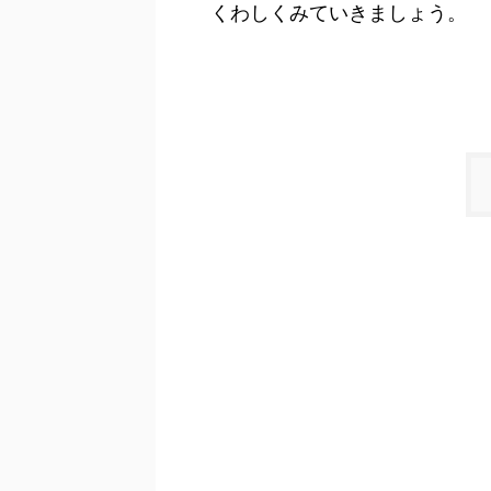
くわしくみていきましょう。