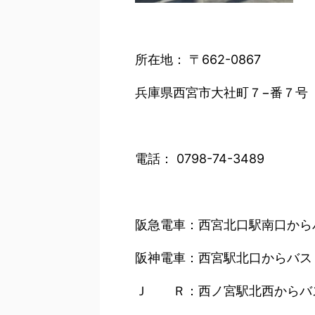
所在地： 〒662-0867
兵庫県西宮市大社町７−番７号
電話： 0798-74-3489
阪急電車：西宮北口駅南口から
阪神電車：西宮駅北口からバス
Ｊ Ｒ：西ノ宮駅北西からバ