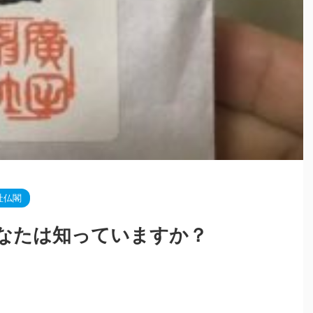
社仏閣
なたは知っていますか？