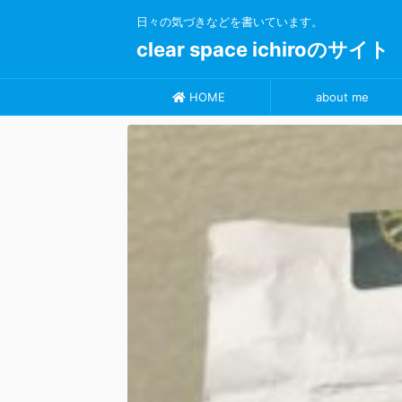
日々の気づきなどを書いています。
clear space ichiroのサイト
HOME
about me