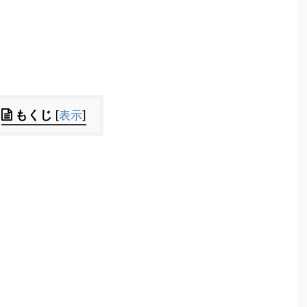
もくじ
[
表示
]