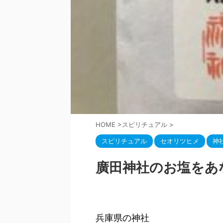
HOME
>
スピリチュアル
>
スピリチュアル
セオリツヒメ
神
廣田神社のお塩をあ
兵庫県の神社