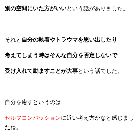
別の空間に
いた方がいい
という話がありました。
それと
自分の執着や
トラウマを思い出したり
考えてしまう時は
そんな自分を否定しないで
受け入れて
励ますことが大事
という話でした。
自分を癒すというのは
セルフコンパッション
に近い考え方かなと感じまし
たね。