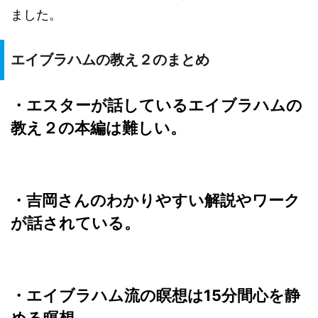
ました。
エイブラハムの教え２のまとめ
・エスターが話している
エイブラハムの
教え２の本編は
難しい。
・吉岡さんの
わかりやすい解説
や
ワーク
が話されている。
・エイブラハム流の瞑想は
15分間
心を静