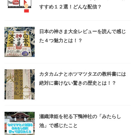
すすめ１２選！どんな配信？
日本の神さま大全レビューを読んで感じ
た４つ魅力とは！？
カタカムナとホツマツタヱの教科書には
絶対に書けない驚きの歴史とは！？
瀬織津姫を祀る下鴨神社の「みたらし
池」で感じたこと