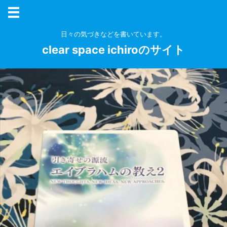
日々の気づきなどを書いています。
clear space ichiroのサイト