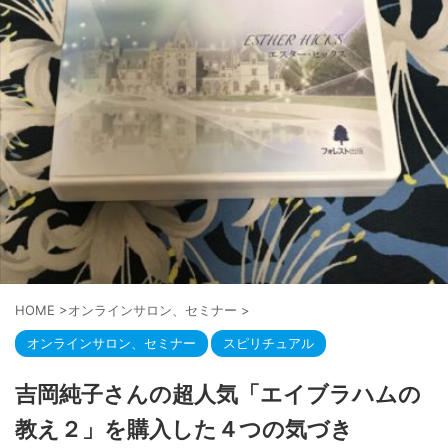
HOME
>
オンラインサロン、セミナー
>
オンラインサロン、セミナー
スピリチュアル
吉岡純子さんの超人気「エイブラハムの
教え２」を購入した４つの気づき