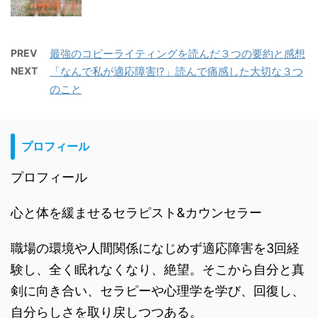
PREV
最強のコピーライティングを読んだ３つの要約と感想
NEXT
「なんで私が適応障害!?」読んで痛感した大切な３つ
のこと
プロフィール
プロフィール
心と体を緩ませるセラピスト&カウンセラー
職場の環境や人間関係になじめず適応障害を3回経
験し、全く眠れなくなり、絶望。そこから自分と真
剣に向き合い、セラピーや心理学を学び、回復し、
自分らしさを取り戻しつつある。