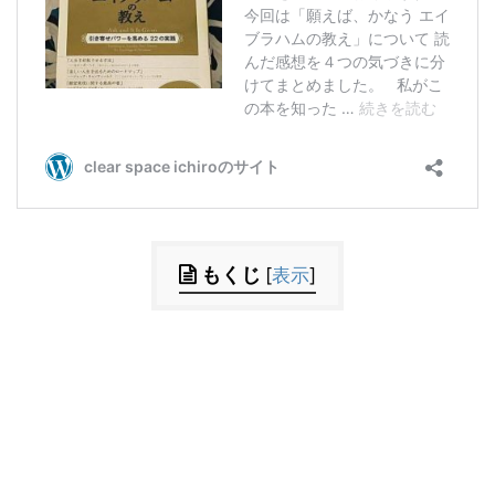
もくじ
[
表示
]