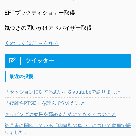
EFTプラクティショナー取得
気づきの問いかけアドバイザー取得
くわしくはこちらから
ツイッター
最近の投稿
「セッションに対する思い」をyoutubeで語りました。
「複雑性PTSD」を読んで学んだこと
タッピングの効果を高めるためにできる４つのこと
毎月末に開催している「内向型の集い」について動画で語
りました。