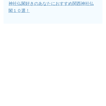
神社仏閣好きのあなたにおすすめ関西神社仏
閣１０選！