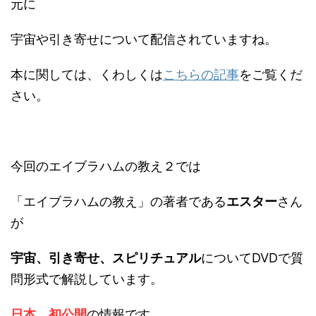
元に
宇宙や引き寄せについて配信されていますね。
本に関しては、くわしくは
こちらの記事
をご覧くだ
さい。
今回のエイブラハムの教え２では
「エイブラハムの教え」の著者である
エスター
さん
が
宇宙、引き寄せ、スピリチュアル
についてDVDで質
問形式で解説しています。
日本、初公開
の情報です。