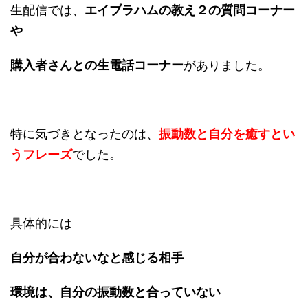
生配信では、
エイブラハムの教え２の
質問コーナー
や
購入者さんとの生電話コーナー
がありました。
特に気づきとなったのは、
振動数と自分を癒すとい
う
フレーズ
でした。
具体的には
自分が合わないなと感じる相手
環境は、自分の振動数と
合っていない