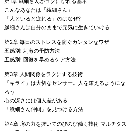
第1章 繊細さんがラクになれる基本
こんなあなたは「繊細さん」
「人といると疲れる」のはなぜ?
繊細さんは自分のままで元気に生きていける
第2章 毎日のストレスを防ぐカンタンなワザ
五感別! 刺激の予防方法
五感別! 回復を早めるケア方法
第3章 人間関係をラクにする技術
「キライ」は大切なセンサー。人を嫌えるようにな
ろう
心の深さには個人差がある
「繊細さん仲間」を見つける方法
第4章 肩の力を抜いてのびのび働く技術 マルチタス