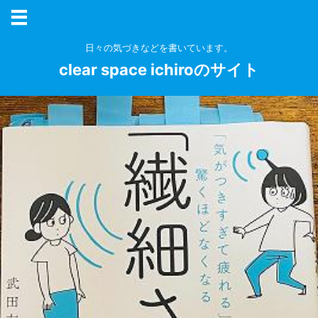
日々の気づきなどを書いています。
clear space ichiroのサイト