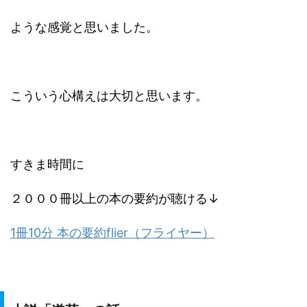
ような感覚と思いました。
こういう心構えは大切と思います。
すきま時間に
２０００冊以上の本の要約が聴ける↓
1冊10分 本の要約flier（フライヤー）