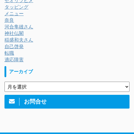
セオリツヒメ
タッピング
メニュー
奈良
河合隼雄さん
神社仏閣
稲盛和夫さん
自己啓発
転職
適応障害
アーカイブ
お問合せ