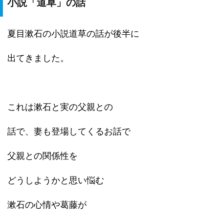
小説「道草」の話
夏目漱石の小説道草の話が後半に
出てきました。
これは漱石と実の父親との
話で、妻も登場してくるお話で
父親との関係性を
どうしようかと思い悩む
漱石の心情や葛藤が