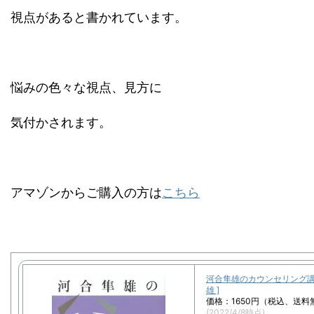
視点があると書かれています。
悩みの色々な視点、見方に
気付かされます。
アマゾンからご購入の方は
こちら
河合隼雄のカウンセリング講話
雄 ]
価格：1650円（税込、送料
(2022/4/8時点)