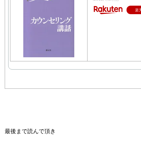
楽
最後まで読んで頂き