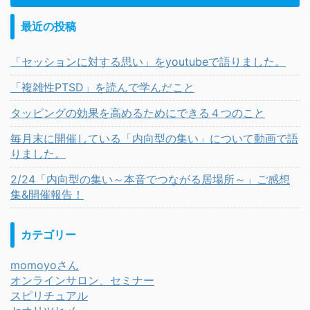
最近の投稿
「セッションに対する思い」をyoutubeで語りました。
「複雑性PTSD」を読んで学んだこと
タッピングの効果を高めるためにできる４つのこと
毎月末に開催している「内向型の集い」について動画で語
りました。
2/24「内向型の集い～本音でつながる居場所～」ご感想
集&開催報告！
カテゴリー
momoyoさん
オンラインサロン、セミナー
スピリチュアル