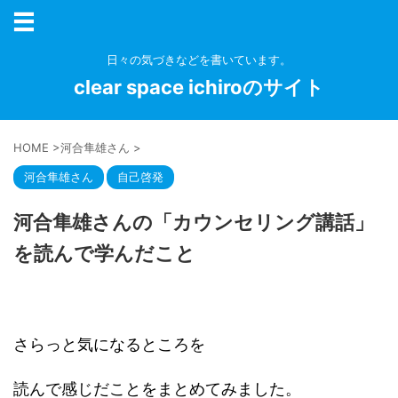
日々の気づきなどを書いています。
clear space ichiroのサイト
HOME
>
河合隼雄さん
>
河合隼雄さん
自己啓発
河合隼雄さんの「カウンセリング講話」
を読んで学んだこと
さらっと気になるところを
読んで感じだことをまとめてみました。