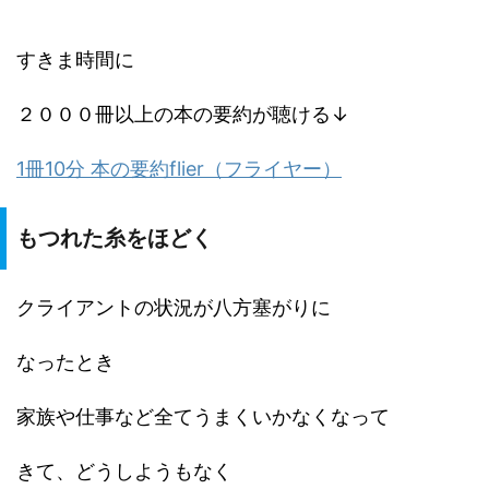
すきま時間に
２０００冊以上の本の要約が聴ける↓
1冊10分 本の要約flier（フライヤー）
もつれた糸をほどく
クライアントの状況が八方塞がりに
なったとき
家族や仕事など全てうまくいかなくなって
きて、どうしようもなく